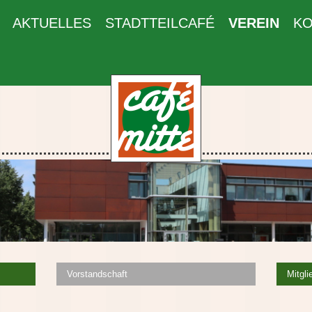
AKTUELLES
STADTTEILCAFÉ
VEREIN
KO
Vorstandschaft
Mitgl