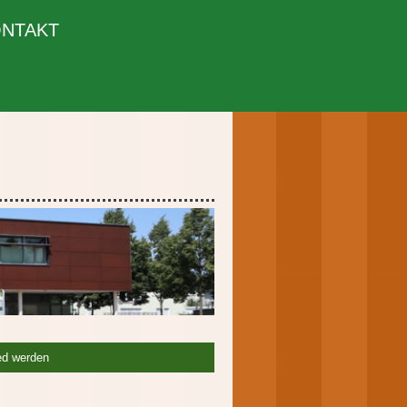
NTAKT
ied werden