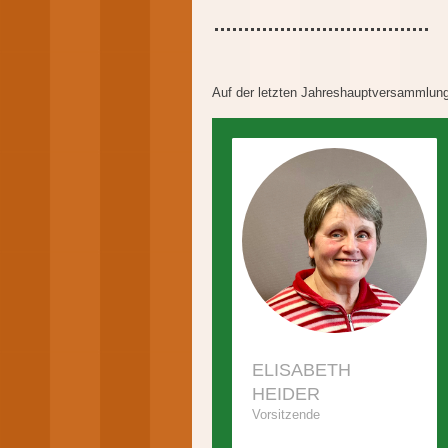
Auf der letzten Jahreshauptversammlung
ELISABETH
HEIDER
Vorsitzende