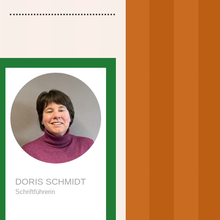
.
DORIS SCHMIDT
Schriftführerin