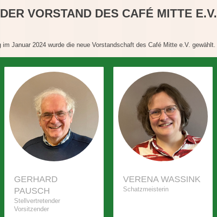
DER VORSTAND DES CAFÉ MITTE E.V.
 im Januar 2024 wurde die neue Vorstandschaft des Café Mitte e.V. gewählt
GERHARD
VERENA WASSINK
Schatzmeisterin
PAUSCH
Stellvertretender
Vorsitzender